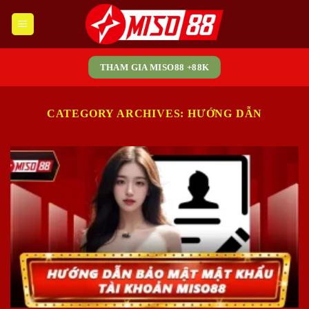
Skip
to
content
THAM GIA MISO88 +88K
CATEGORY ARCHIVES:
HƯỚNG DẪN