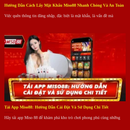
Hướng Dẫn Cách Lấy Mật Khẩu Miso88 Nhanh Chóng Và An Toàn
Việc quên thông tin đăng nhập, đặc biệt là mật khẩu, là vấn đề mà
Tải App Miso88: Hướng Dẫn Cài Đặt Và Sử Dụng Chi Tiết
Hãy tải app Miso 88 để khám phá kho trò chơi phong phú cùng những