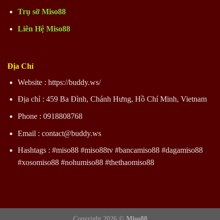
Trụ sỡ Miso88
Liên Hệ Miso88
Địa Chỉ
Website : https://buddy.ws/
Địa chỉ : 459 Ba Đình, Chánh Hưng, Hồ Chí Minh, Vietnam
Phone : 0918808768
Email :
contact@buddy.ws
Hashtags : #miso88 #miso88tv #bancamiso88 #dagamiso88
#xosomiso88 #nohumiso88 #thethaomiso88
Copyright 2026 ©
Miso88